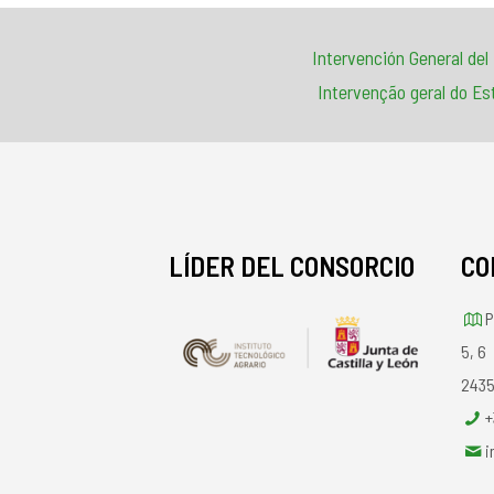
Intervención General del
Intervenção geral do Es
LÍDER DEL CONSORCIO
CO
P
5, 6
2435
+
i