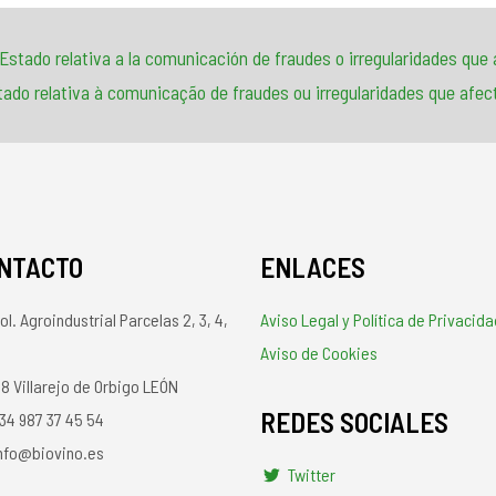
 Estado relativa a la comunicación de fraudes o irregularidades qu
tado relativa à comunicação de fraudes ou irregularidades que af
NTACTO
ENLACES
ol. Agroindustrial Parcelas 2, 3, 4,
Aviso Legal y Política de Privacida
Aviso de Cookies
8 Villarejo de Orbigo LEÓN
REDES SOCIALES
34 987 37 45 54
nfo@biovino.es
Twitter