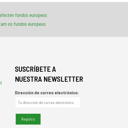
e afecten fondos europeos
ectam os fundos europeus
SUSCRÍBETE A
NUESTRA NEWSLETTER
d
Dirección de correo electrónico: